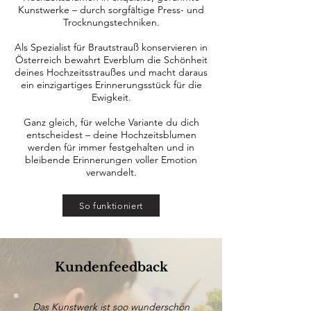
Kunstwerke – durch sorgfältige Press- und
Trocknungstechniken.
Als Spezialist für Brautstrauß konservieren in
Österreich bewahrt Everblum die Schönheit
deines Hochzeitsstraußes und macht daraus
ein einzigartiges Erinnerungsstück für die
Ewigkeit.
Ganz gleich, für welche Variante du dich
entscheidest – deine Hochzeitsblumen
werden für immer festgehalten und in
bleibende Erinnerungen voller Emotion
verwandelt.
So funktioniert
Kundenfeedback
Das Kunstwerk ist soo wunderschön