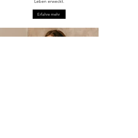
Leben erweckt.
Erfahre mehr
Kontakt
Everblum e.U.